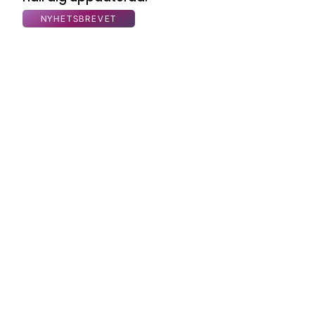
NYHETSBREVET