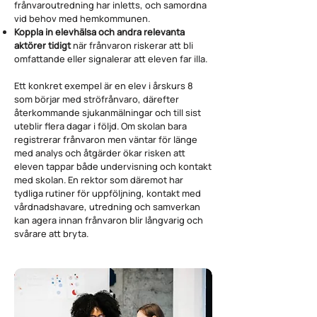
frånvaroutredning har inletts, och samordna
vid behov med hemkommunen.
Koppla in elevhälsa och andra relevanta
aktörer tidigt
när frånvaron riskerar att bli
omfattande eller signalerar att eleven far illa.
Ett konkret exempel är en elev i årskurs 8
som börjar med ströfrånvaro, därefter
återkommande sjukanmälningar och till sist
uteblir flera dagar i följd. Om skolan bara
registrerar frånvaron men väntar för länge
med analys och åtgärder ökar risken att
eleven tappar både undervisning och kontakt
med skolan. En rektor som däremot har
tydliga rutiner för uppföljning, kontakt med
vårdnadshavare, utredning och samverkan
kan agera innan frånvaron blir långvarig och
svårare att bryta.