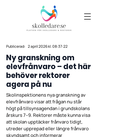
Publicerad:
2 april 2026 kl. 08:37:22
Ny granskning om
elevfrånvaro – det här
behöver rektorer
agera på nu
Skolinspektionens nya granskning av
elevfrånvaro visar att frågan nu står
högt på tillsynsagendan i grundskolans
årskurs 7–9. Rektorer måste kunna visa
att skolan upptäcker frånvaro tidigt,
utreder upprepad eller längre frånvaro
skyndsamt och informerar