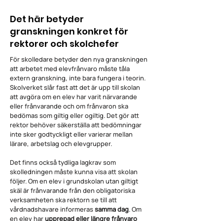
Det här betyder
granskningen konkret för
rektorer och skolchefer
För skolledare betyder den nya granskningen
att arbetet med elevfrånvaro måste tåla
extern granskning, inte bara fungera i teorin.
Skolverket slår fast att det är upp till skolan
att avgöra om en elev har varit närvarande
eller frånvarande och om frånvaron ska
bedömas som giltig eller ogiltig. Det gör att
rektor behöver säkerställa att bedömningar
inte sker godtyckligt eller varierar mellan
lärare, arbetslag och elevgrupper.
Det finns också tydliga lagkrav som
skolledningen måste kunna visa att skolan
följer. Om en elev i grundskolan utan giltigt
skäl är frånvarande från den obligatoriska
verksamheten ska rektorn se till att
vårdnadshavare informeras
samma dag
. Om
en elev har
upprepad eller längre frånvaro