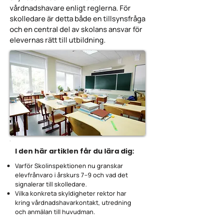
vårdnadshavare enligt reglerna. För
skolledare är detta både en tillsynsfråga
och en central del av skolans ansvar för
elevernas rätt till utbildning.
I den här artiklen får du lära dig:
Varför Skolinspektionen nu granskar
elevfrånvaro i årskurs 7–9 och vad det
signalerar till skolledare.
Vilka konkreta skyldigheter rektor har
kring vårdnadshavarkontakt, utredning
och anmälan till huvudman.