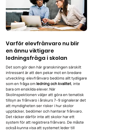
Varför elevfrånvaro nu blir
en ännu viktigare
ledningsfråga i skolan
Det som gör den här granskningen särskilt
intressant är att den pekar mot en bredare
utveckling: elevfrånvaro bedöms allt tydligare
som en fråga om
ledning och kvalitet
, inte
bara om enskilda elever. När
Skolinspektionen väljer att göra en tematisk
tillsyn av frånvaro i årskurs 7–9 signalerar det
att myndigheten ser risker i hur skolor
upptäcker, bedömer och hanterar frånvaro.
Det räcker därför inte att skolor har ett
system för att registrera frånvaro. De måste
också kunna visa att systemet leder till