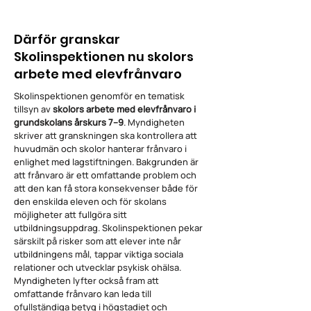
Därför granskar
Skolinspektionen nu skolors
arbete med elevfrånvaro
Skolinspektionen genomför en tematisk
tillsyn av
skolors arbete med elevfrånvaro i
grundskolans årskurs 7–9
. Myndigheten
skriver att granskningen ska kontrollera att
huvudmän och skolor hanterar frånvaro i
enlighet med lagstiftningen. Bakgrunden är
att frånvaro är ett omfattande problem och
att den kan få stora konsekvenser både för
den enskilda eleven och för skolans
möjligheter att fullgöra sitt
utbildningsuppdrag. Skolinspektionen pekar
särskilt på risker som att elever inte når
utbildningens mål, tappar viktiga sociala
relationer och utvecklar psykisk ohälsa.
Myndigheten lyfter också fram att
omfattande frånvaro kan leda till
ofullständiga betyg i högstadiet och