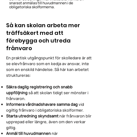
snarast anmälas till huvudmannen i de
obligatoriska skolformerna.
Så kan skolan arbeta mer
träffsäkert med att
förebygga och utreda
frånvaro
En praktisk utgångspunkt för skolledare är att
se elevfrånvaro som en kedja av ansvar, inte
som en enskild händelse. Så här kan arbetet
struktureras:
Säkra daglig registrering och snabb
uppföljning
så att skolan tidigt ser mönster i
frånvaron.
Informera vårdnadshavare samma dag
vid
ogiltig frånvaro i obligatoriska skolformer.
Starta utredning skyndsamt
när frånvaron blir
upprepad eller längre, även om den verkar
giltig.
Anmäl till huvudmannen
när