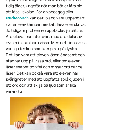
tidig ålder, ungefär när man börjar lära sig
att läsa i skolan. För en pedagog eller
kan det ibland vara uppenbart
studiecoach
när en elev kämpar med att läsa eller skriva.
Ju tidigare problemen upptäcks, ju bättre.
Alla elever har inte svårt med alla delar av
dyslexi, utan bara vissa. Men det finns vissa
vanliga tecken som kan peka på dyslexi.
Det kan vara att eleven läser långsamt och
stannar upp på vissa ord, eller om eleven
läser snabbt och fel och missar ord när de
läser. Det kan också vara att eleven har
svårigheter med att uppfatta språkljuden i
ett ord och att skilja på ljud som är lika
varandra.