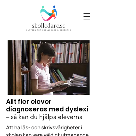
Allt fler elever
diagnoseras med dyslexi
– så kan du hjälpa eleverna
Att ha läs- och skrivsvårigheter i
skolan kan vara väldigt utmanande