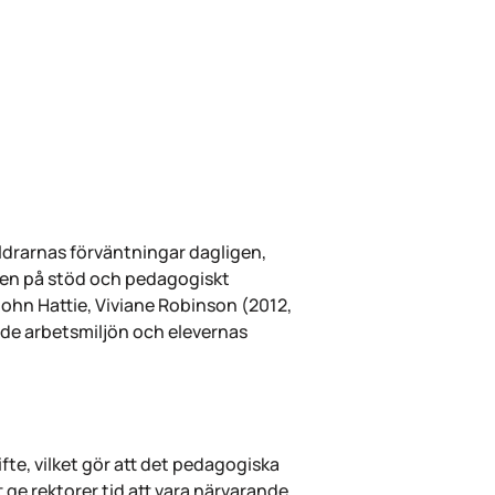
äldrarnas förväntningar dagligen,
isten på stöd och pedagogiskt
John Hattie, Viviane Robinson (2012,
åde arbetsmiljön och elevernas
te, vilket gör att det pedagogiska
 ge rektorer tid att vara närvarande