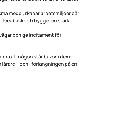
 små medel, skapar arbetsmiljöer där
en feedback och bygger en stark
rvägar och ge incitament för
e känna att någon står bakom dem:
 lärare – och i förlängningen på en