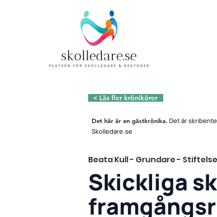
< Läs fler krönikörer
Det är skribente
Det här är en gästkrönika.
Skolledare.se
Beata Kull - Grundare - Stiftels
Skickliga sk
framgångsri