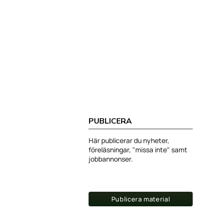
PUBLICERA
Här publicerar du nyheter,
föreläsningar, "missa inte" samt
jobbannonser.
Publicera material