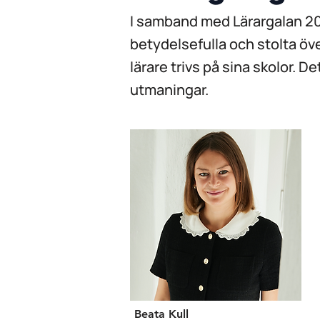
I samband med Lärargalan 20
betydelsefulla och stolta öve
lärare trivs på sina skolor. 
utmaningar.
Beata Kull