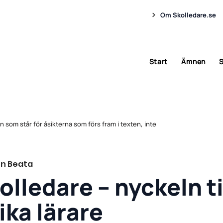
Om Skolledare.se
Start
Ämnen
S
n som står för åsikterna som förs fram i texten, inte
en Beata
olledare – nyckeln ti
ka lärare