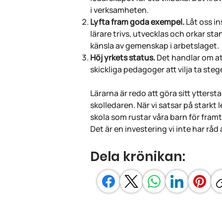
i verksamheten.
Lyfta fram goda exempel.
Låt oss i
lärare trivs, utvecklas och orkar s
känsla av gemenskap i arbetslaget.
Höj yrkets status.
Det handlar om att
skickliga pedagoger att vilja ta stege
Lärarna är redo att göra sitt ytters
skolledaren. När vi satsar på starkt
skola som rustar våra barn för fram
Det är en investering vi inte har råd 
Dela krönikan: