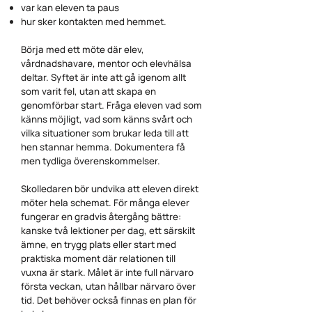
var kan eleven ta paus
hur sker kontakten med hemmet.
Börja med ett möte där elev,
vårdnadshavare, mentor och elevhälsa
deltar. Syftet är inte att gå igenom allt
som varit fel, utan att skapa en
genomförbar start. Fråga eleven vad som
känns möjligt, vad som känns svårt och
vilka situationer som brukar leda till att
hen stannar hemma. Dokumentera få
men tydliga överenskommelser.
Skolledaren bör undvika att eleven direkt
möter hela schemat. För många elever
fungerar en gradvis återgång bättre:
kanske två lektioner per dag, ett särskilt
ämne, en trygg plats eller start med
praktiska moment där relationen till
vuxna är stark. Målet är inte full närvaro
första veckan, utan hållbar närvaro över
tid. Det behöver också finnas en plan för