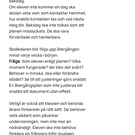
bakslag.
Om eleven inte kommer en dag ska
skolan veta vem som kontaktar hemmet,
hur snabbt kontakten tas och vad nästa
steg blir. Bakslag ska inte tolkas som att
planen misslyckats. De ska vara
förväntade och hanterbara.
Skolledaren bör följa upp återgången
minst varje vecka i början.
Fråga
: Kom eleven enligt planen? Vilka
moment fungerade? Var blev det svårt?
Behöver vi minska, öka eller förändra
stödet? Se till att justeringar görs snabbt.
En återgångsplan som inte justeras blir
snabbt ett dokument utan effekt.
Viktigt är också att klassen och berörda
lärare förbereds på rätt sätt. De behöver
veta sådant som påverkar
undervisningen, men inte mer än
nödvändigt. Eleven ska inte behöva
förklara sin frånvaro inför gruppen.