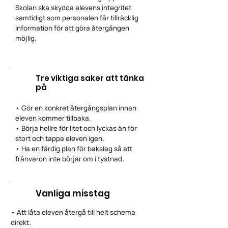
Skolan ska skydda elevens integritet
samtidigt som personalen får tillräcklig
information för att göra återgången
möjlig.
Tre viktiga saker att tänka
på
• Gör en konkret återgångsplan innan
eleven kommer tillbaka.
• Börja hellre för litet och lyckas än för
stort och tappa eleven igen.
• Ha en färdig plan för bakslag så att
frånvaron inte börjar om i tystnad.
Vanliga misstag
• Att låta eleven återgå till helt schema
direkt.