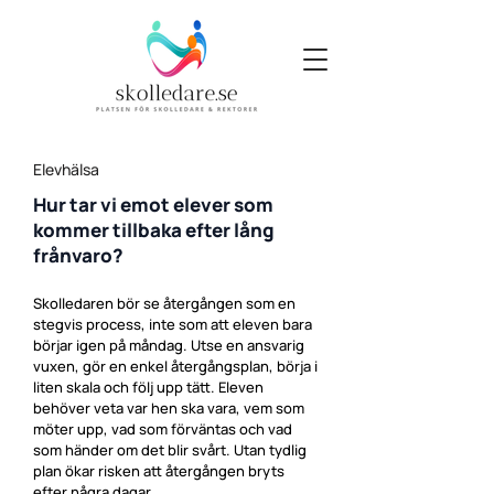
Elevhälsa
Hur tar vi emot elever som
kommer tillbaka efter lång
frånvaro?
Skolledaren bör se återgången som en
stegvis process, inte som att eleven bara
börjar igen på måndag. Utse en ansvarig
vuxen, gör en enkel återgångsplan, börja i
liten skala och följ upp tätt. Eleven
behöver veta var hen ska vara, vem som
möter upp, vad som förväntas och vad
som händer om det blir svårt. Utan tydlig
plan ökar risken att återgången bryts
efter några dagar.