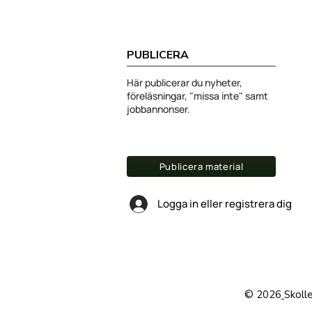
PUBLICERA
Här publicerar du nyheter,
föreläsningar, "missa inte" samt
jobbannonser.
Publicera material
Logga in eller registrera dig
© 2026
Skoll