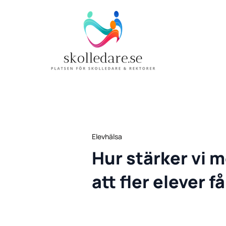
Elevhälsa
Hur stärker vi 
att fler elever f