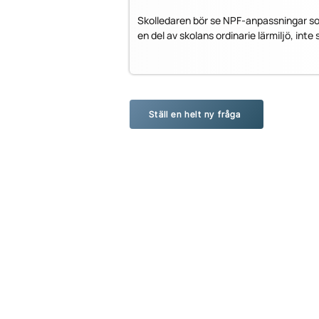
Skolledaren bör se NPF-anpassningar s
en del av skolans ordinarie lärmiljö, int
Ställ en helt ny fråga