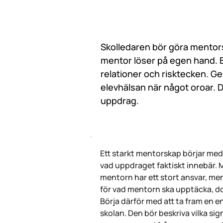
Skolledaren bör göra mentors
mentor löser på egen hand. B
relationer och risktecken. Ge 
elevhälsan när något oroar. D
uppdrag.
Ett starkt mentorskap börjar med 
vad uppdraget faktiskt innebär. 
mentorn har ett stort ansvar, m
för vad mentorn ska upptäcka, d
Börja därför med att ta fram en e
skolan. Den bör beskriva vilka sign