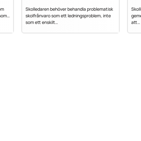
om
Skolledaren behöver behandla problematisk
Skol
e som…
skolfrånvaro som ett ledningsproblem, inte
geme
som ett enskilt…
att…