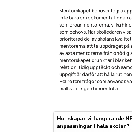
Mentorskapet behöver följas upp
inte bara om dokumentationen är 
som oroar mentorerna, vilka hinde
som behövs. När skolledaren visa
prioriterad del av skolans kvalitet
mentorerna att ta uppdraget på all
avlasta mentorerna från onödig 
mentorskapet drunknar i blankett
relation, tidig upptäckt och sam
uppgift är därför att hålla rutin
Hellre fem frågor som används v
mall som ingen hinner följa.
Hur skapar vi fungerande N
anpassningar i hela skolan?