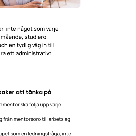
r, inte något som varje
, mående, studiero,
 en tydlig väg in till
ra ett administrativt
 saker att tänka på
d mentor ska följa upp varje
g från mentorsoro till arbetslag
apet som en ledningsfråga, inte