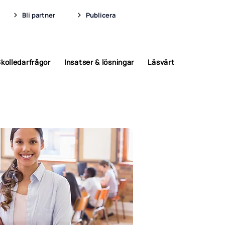
Bli partner
Publicera
kolledarfrågor
Insatser & lösningar
Läsvärt