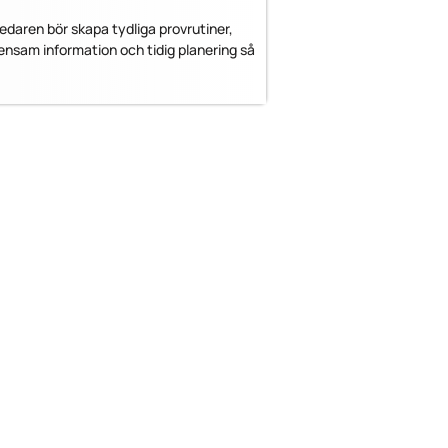
ledaren bör skapa tydliga provrutiner,
nsam information och tidig planering så