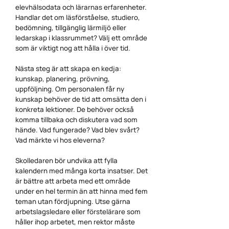
elevhälsodata och lärarnas erfarenheter.
Handlar det om läsförståelse, studiero,
bedömning, tillgänglig lärmiljö eller
ledarskap i klassrummet? Välj ett område
som är viktigt nog att hålla i över tid.
Nästa steg är att skapa en kedja:
kunskap, planering, prövning,
uppföljning. Om personalen får ny
kunskap behöver de tid att omsätta den i
konkreta lektioner. De behöver också
komma tillbaka och diskutera vad som
hände. Vad fungerade? Vad blev svårt?
Vad märkte vi hos eleverna?
Skolledaren bör undvika att fylla
kalendern med många korta insatser. Det
är bättre att arbeta med ett område
under en hel termin än att hinna med fem
teman utan fördjupning. Utse gärna
arbetslagsledare eller förstelärare som
håller ihop arbetet, men rektor måste