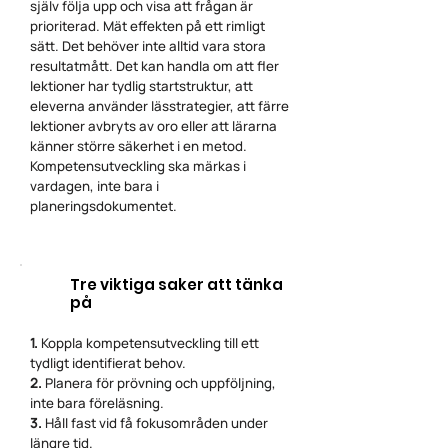
själv följa upp och visa att frågan är
prioriterad. Mät effekten på ett rimligt
sätt. Det behöver inte alltid vara stora
resultatmått. Det kan handla om att fler
lektioner har tydlig startstruktur, att
eleverna använder lässtrategier, att färre
lektioner avbryts av oro eller att lärarna
känner större säkerhet i en metod.
Kompetensutveckling ska märkas i
vardagen, inte bara i
planeringsdokumentet.
Tre viktiga saker att tänka
på
1.
Koppla kompetensutveckling till ett
tydligt identifierat behov.
2.
Planera för prövning och uppföljning,
inte bara föreläsning.
3.
Håll fast vid få fokusområden under
längre tid.