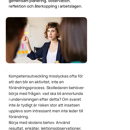
gemensam planering, observation,
reflektion och återkoppling i arbetslagen.
Kompetensutveckling misslyckas ofta för
att den blir en aktivitet, inte en
förändringsprocess. Skolledaren behöver
börja med frågan: vad ska bli annorlunda
i undervisningen efter detta? Om svaret
inte är tydligt är risken stor att insatsen
upplevs som intressant men inte leder till
förändring.
Börja med skolans behov. Använd
resultat, enkäter, lektionsobservationer,