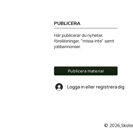
PUBLICERA
Här publicerar du nyheter,
föreläsningar, "missa inte" samt
jobbannonser.
Publicera material
Logga in eller registrera dig
© 2026
Skoll