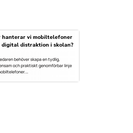
 hanterar vi mobiltelefoner
 digital distraktion i skolan?
ledaren behöver skapa en tydlig,
nsam och praktiskt genomförbar linje
mobiltelefoner.…