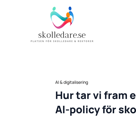
AI & digitalisering
Hur tar vi fram
AI-policy för sk