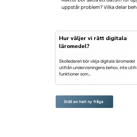
uppstår problem? Vilka delar beh
Hur väljer vi rätt digitala
läromedel?
Skolledaren bör välja digitala läromedel
utifrån undervisningens behov, inte utif
funktioner som…
Ställ en helt ny fråga