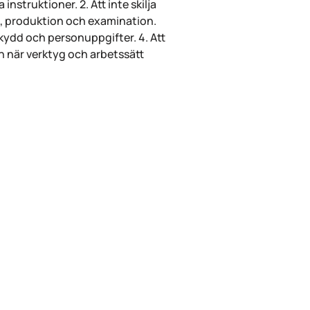
instruktioner. 2. Att inte skilja
d, produktion och examination.
kydd och personuppgifter. 4. Att
yn när verktyg och arbetssätt