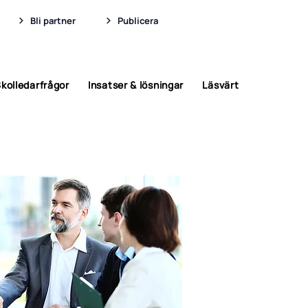
Bli partner
Publicera
kolledarfrågor
Insatser & lösningar
Läsvärt