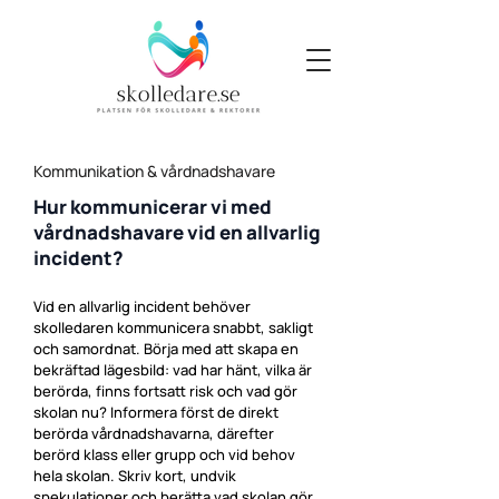
Kommunikation & vårdnadshavare
Hur kommunicerar vi med
vårdnadshavare vid en allvarlig
incident?
Vid en allvarlig incident behöver
skolledaren kommunicera snabbt, sakligt
och samordnat. Börja med att skapa en
bekräftad lägesbild: vad har hänt, vilka är
berörda, finns fortsatt risk och vad gör
skolan nu? Informera först de direkt
berörda vårdnadshavarna, därefter
berörd klass eller grupp och vid behov
hela skolan. Skriv kort, undvik
spekulationer och berätta vad skolan gör