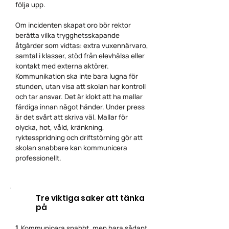
följa upp.
Om incidenten skapat oro bör rektor
berätta vilka trygghetsskapande
åtgärder som vidtas: extra vuxennärvaro,
samtal i klasser, stöd från elevhälsa eller
kontakt med externa aktörer.
Kommunikation ska inte bara lugna för
stunden, utan visa att skolan har kontroll
och tar ansvar. Det är klokt att ha mallar
färdiga innan något händer. Under press
är det svårt att skriva väl. Mallar för
olycka, hot, våld, kränkning,
ryktesspridning och driftstörning gör att
skolan snabbare kan kommunicera
professionellt.
Tre viktiga saker att tänka
på
1.
Kommunicera snabbt, men bara sådant