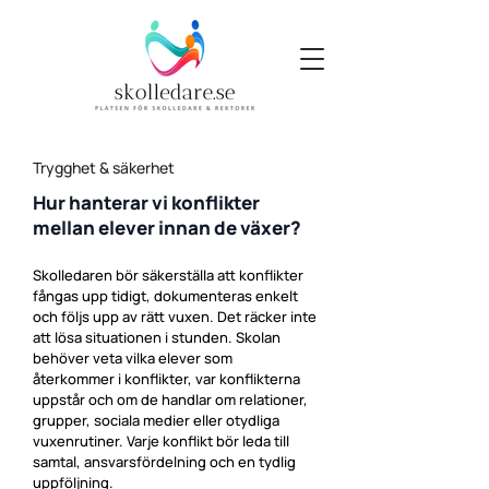
Trygghet & säkerhet
Hur hanterar vi konflikter
mellan elever innan de växer?
Skolledaren bör säkerställa att konflikter
fångas upp tidigt, dokumenteras enkelt
och följs upp av rätt vuxen. Det räcker inte
att lösa situationen i stunden. Skolan
behöver veta vilka elever som
återkommer i konflikter, var konflikterna
uppstår och om de handlar om relationer,
grupper, sociala medier eller otydliga
vuxenrutiner. Varje konflikt bör leda till
samtal, ansvarsfördelning och en tydlig
uppföljning.