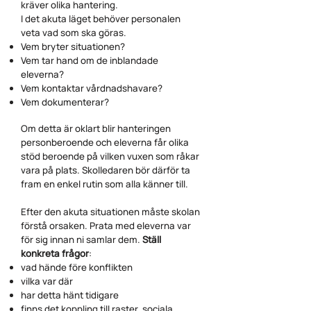
kräver olika hantering.
I det akuta läget behöver personalen
veta vad som ska göras.
Vem bryter situationen?
Vem tar hand om de inblandade
eleverna?
Vem kontaktar vårdnadshavare?
Vem dokumenterar?
Om detta är oklart blir hanteringen
personberoende och eleverna får olika
stöd beroende på vilken vuxen som råkar
vara på plats. Skolledaren bör därför ta
fram en enkel rutin som alla känner till.
Efter den akuta situationen måste skolan
förstå orsaken. Prata med eleverna var
för sig innan ni samlar dem.
Ställ
konkreta frågor
:
vad hände före konflikten
vilka var där
har detta hänt tidigare
finns det koppling till raster, sociala