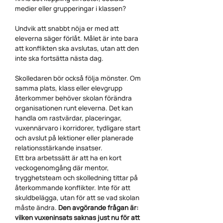
medier eller grupperingar i klassen?
Undvik att snabbt nöja er med att
eleverna säger förlåt. Målet är inte bara
att konflikten ska avslutas, utan att den
inte ska fortsätta nästa dag.
Skolledaren bör också följa mönster. Om
samma plats, klass eller elevgrupp
återkommer behöver skolan förändra
organisationen runt eleverna. Det kan
handla om rastvärdar, placeringar,
vuxennärvaro i korridorer, tydligare start
och avslut på lektioner eller planerade
relationsstärkande insatser.
Ett bra arbetssätt är att ha en kort
veckogenomgång där mentor,
trygghetsteam och skolledning tittar på
återkommande konflikter. Inte för att
skuldbelägga, utan för att se vad skolan
måste ändra.
Den avgörande frågan är:
vilken vuxeninsats saknas just nu för att