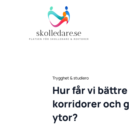
Trygghet & studiero
Hur får vi bättre
korridorer oc
ytor?