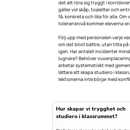
det att röra sig tryggt i korridor
gäller vid skåp, toaletter och en
få, konkreta och lika för alla. Om
toleransnivå kommer eleverna sn
Följ upp med personalen varje vec
om det blivit bättre, utan titta p
igen. Har antalet incidenter mi
lugnare? Behöver vuxenplacerin
arbetar systematiskt med gemen
lättare att skapa studiero i klas
lektionerna inte börjar med konfli
Hur skapar vi trygghet och
studiero i klassrummet?