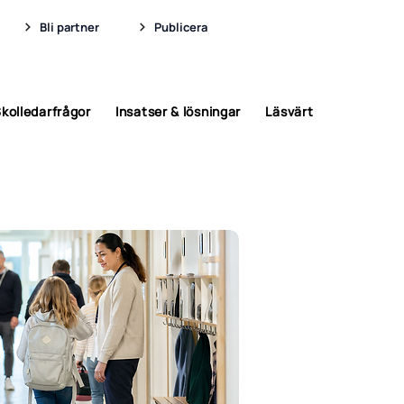
Bli partner
Publicera
kolledarfrågor
Insatser & lösningar
Läsvärt