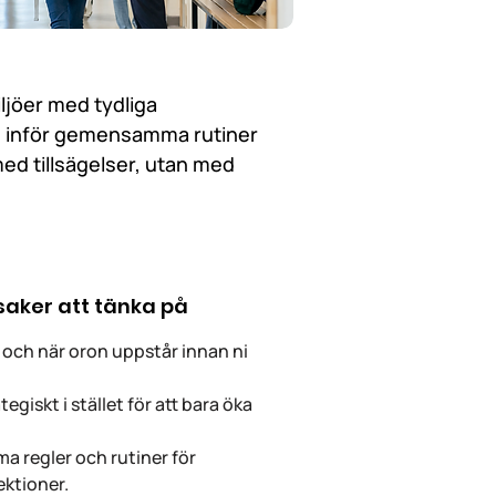
ljöer med tydliga
och inför gemensamma rutiner
ed tillsägelser, utan med
 saker att tänka på
 och när oron uppstår innan ni
egiskt i stället för att bara öka
 regler och rutiner för
ektioner.