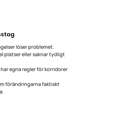
sstag
lsägelser löser problemet.
el platser eller saknar tydligt
 har egna regler för korridorer
 om förändringarna faktiskt
a.