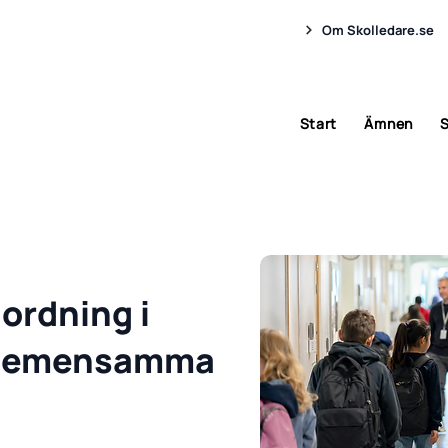
Om Skolledare.se
Start
Ämnen
S
 ordning i
h gemensamma