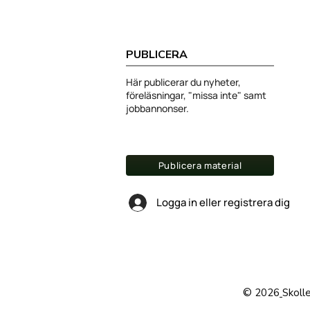
PUBLICERA
Här publicerar du nyheter,
föreläsningar, "missa inte" samt
jobbannonser.
Publicera material
Logga in eller registrera dig
© 2026
Skoll