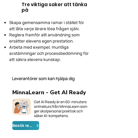
Tre viktiga saker att tänka
på
Skapa gemensamma ramar i stället för
att låta varje lärare lösa frågan själv.
Reglera framför allt användning som
ersätter elevens egen prestation.
Arbeta med exempel, muntliga
avstämningar och processbedömning för
att säkra elevens kunskap.
Leverantörer som kan hjälpa dig
MinnaLearn - Get AI Ready
Get AI Ready är en 60-minuters
onlinekurs från MinnaLearn som
ger skolpersonal praktisk och
säker AI-kompetens.
Besök leverantören