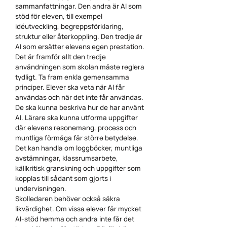
sammanfattningar. Den andra är AI som
stöd för eleven, till exempel
idéutveckling, begreppsförklaring,
struktur eller återkoppling. Den tredje är
AI som ersätter elevens egen prestation.
Det är framför allt den tredje
användningen som skolan måste reglera
tydligt. Ta fram enkla gemensamma
principer. Elever ska veta när AI får
användas och när det inte får användas.
De ska kunna beskriva hur de har använt
AI. Lärare ska kunna utforma uppgifter
där elevens resonemang, process och
muntliga förmåga får större betydelse.
Det kan handla om loggböcker, muntliga
avstämningar, klassrumsarbete,
källkritisk granskning och uppgifter som
kopplas till sådant som gjorts i
undervisningen.
Skolledaren behöver också säkra
likvärdighet. Om vissa elever får mycket
AI-stöd hemma och andra inte får det