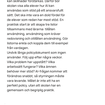
kan skillnader förstärkas. Därför bör
skolan visa alla elever hur AI kan
användas som stöd på ett ansvarsfullt
sätt. Det ska inte vara en dold fördel för
de elever som redan har mest stöd. En
praktisk start är att skapa tre listor
tillsammans med lärarna: tillåten
användning, användning som kräver
redovisning och otillåten användning. Gör
listorna enkla och koppla dem till exempel
från vardagen.
Undvik långa policydokument som ingen
använder. Följ upp efter några veckor.
Vilka problem har uppstått? Vilka
arbetssätt fungerar? Vilka ämnen
behöver mer stöd? AI-frågan kommer att
förändras snabbt, så styrningen måste
vara levande. Målet är inte att ha en
perfekt policy, utan att skolan har en
gemensam och begriplig praktik.