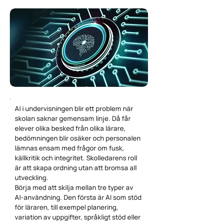
AI i undervisningen blir ett problem när
skolan saknar gemensam linje. Då får
elever olika besked från olika lärare,
bedömningen blir osäker och personalen
lämnas ensam med frågor om fusk,
källkritik och integritet. Skolledarens roll
är att skapa ordning utan att bromsa all
utveckling.
Börja med att skilja mellan tre typer av
AI-användning. Den första är AI som stöd
för läraren, till exempel planering,
variation av uppgifter, språkligt stöd eller