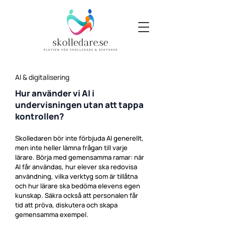
AI & digitalisering
Hur använder vi AI i
undervisningen utan att tappa
kontrollen?
Skolledaren bör inte förbjuda AI generellt,
men inte heller lämna frågan till varje
lärare. Börja med gemensamma ramar: när
AI får användas, hur elever ska redovisa
användning, vilka verktyg som är tillåtna
och hur lärare ska bedöma elevens egen
kunskap. Säkra också att personalen får
tid att pröva, diskutera och skapa
gemensamma exempel.