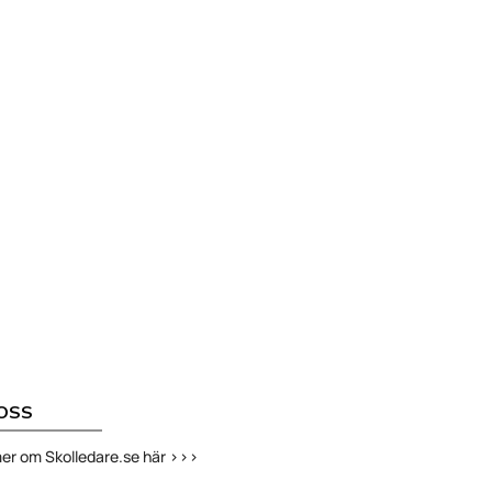
OSS
er om Skolledare.se här >>>