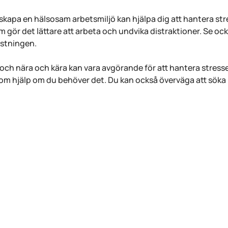
 skapa en hälsosam arbetsmiljö kan hjälpa dig att hantera stre
m gör det lättare att arbeta och undvika distraktioner. Se ock
astningen.
r och nära och kära kan vara avgörande för att hantera stress
m hjälp om du behöver det. Du kan också överväga att söka p