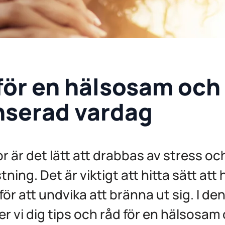
 för en hälsosam och
nserad vardag
r är det lätt att drabbas av stress oc
ning. Det är viktigt att hitta sätt att
ör att undvika att bränna ut sig. I de
ger vi dig tips och råd för en hälsosam