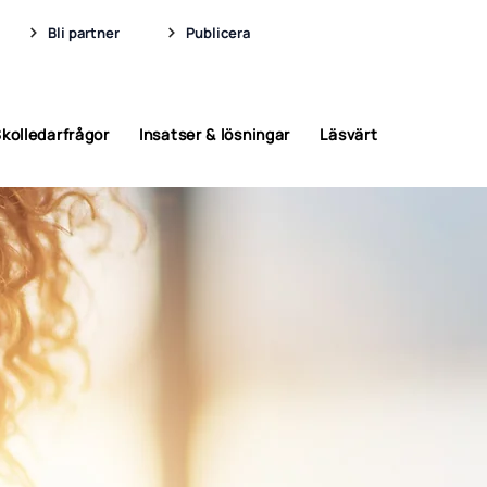
Bli partner
Publicera
kolledarfrågor
Insatser & lösningar
Läsvärt