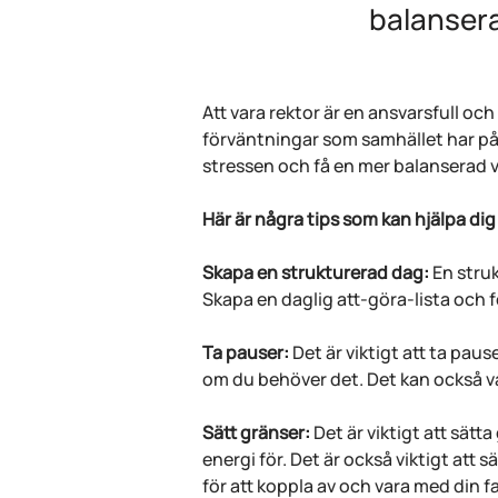
balansera
Att vara rektor är en ansvarsfull och 
förväntningar som samhället har på d
stressen och få en mer balanserad 
Här är några tips som kan hjälpa dig
Skapa en strukturerad dag:
 En stru
Skapa en daglig att-göra-lista och fö
Ta pauser:
 Det är viktigt att ta pau
om du behöver det. Det kan också var
Sätt gränser:
 Det är viktigt att sätt
energi för. Det är också viktigt att 
för att koppla av och vara med din f