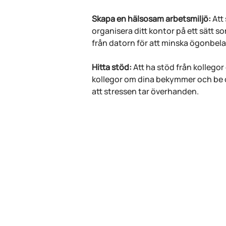
Skapa en hälsosam arbetsmiljö:
 Att
organisera ditt kontor på ett sätt so
från datorn för att minska ögonbel
Hitta stöd:
 Att ha stöd från kollego
kollegor om dina bekymmer och be o
att stressen tar överhanden. 