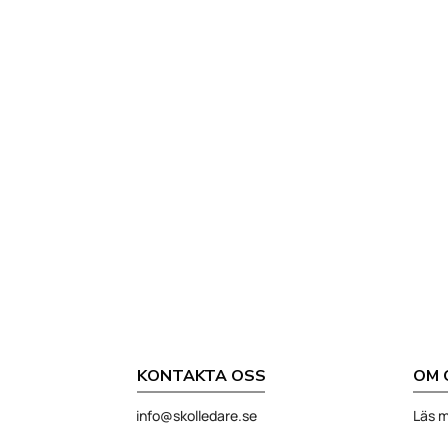
KONTAKTA OSS
OM 
info@skolledare.se
Läs m