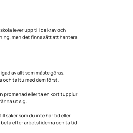
skola lever upp till de krav och 
ning, men det finns sätt att hantera 
digad av allt som måste göras. 
na och ta itu med dem först.
en promenad eller ta en kort tupplur 
ränna ut sig.
ill saker som du inte har tid eller 
arbeta efter arbetstiderna och ta tid 