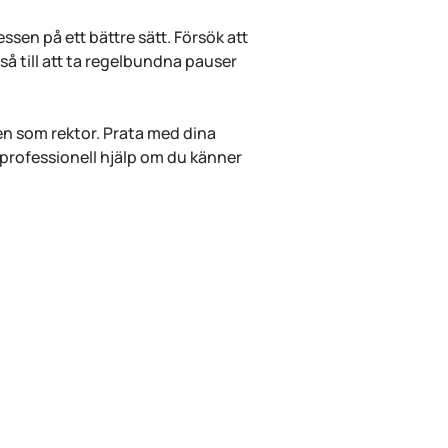
ssen på ett bättre sätt. Försök att 
så till att ta regelbundna pauser 
en som rektor. Prata med dina 
rofessionell hjälp om du känner 