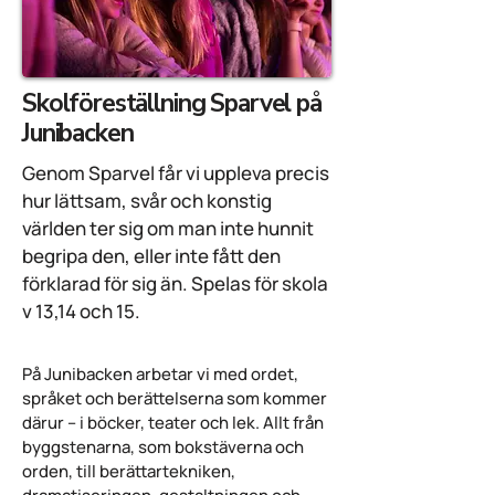
Skolföreställning Sparvel på
Junibacken
Genom Sparvel får vi uppleva precis
hur lättsam, svår och konstig
världen ter sig om man inte hunnit
begripa den, eller inte fått den
förklarad för sig än. Spelas för skola
v 13,14 och 15.
På Junibacken arbetar vi med ordet,
språket och berättelserna som kommer
därur – i böcker, teater och lek. Allt från
byggstenarna, som bokstäverna och
orden, till berättartekniken,