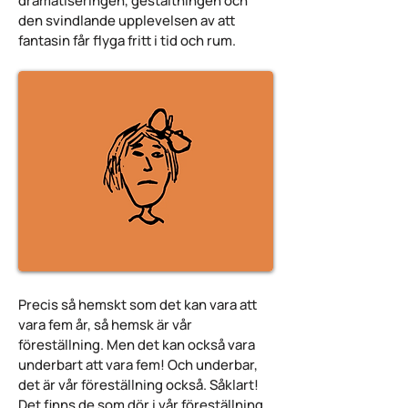
dramatiseringen, gestaltningen och
den svindlande upplevelsen av att
fantasin får flyga fritt i tid och rum.
Precis så hemskt som det kan vara att
vara fem år, så hemsk är vår
föreställning. Men det kan också vara
underbart att vara fem! Och underbar,
det är vår föreställning också. Såklart!
Det finns de som dör i vår föreställning.