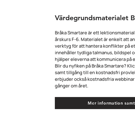
Värdegrundsmaterialet B
Bråka Smartare är ett lektionsmaterial 
årskurs F-6. Materialet är enkelt att 
verktyg för att hantera konflikter på e
innehåller tydliga talmanus, bildspel
hjälper eleverna att kommunicera på et
Blir du nyfiken på Bråka Smartare? Kli
samt tillgång till en kostnadsfri provle
erbjuder också kostnadsfria webbinar
gånger om året.
Mer information samt