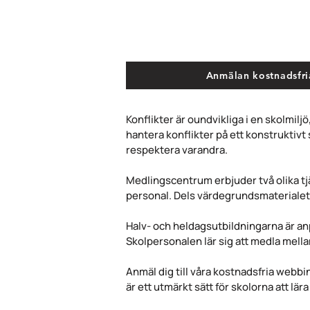
Anmälan kostnadsfri
Konflikter är oundvikliga i en skolmiljö
hantera konflikter på ett konstruktivt
respektera varandra.
Medlingscentrum erbjuder två olika tjä
personal. Dels värdegrundsmaterialet "
Halv- och heldagsutbildningarna är anp
Skolpersonalen lär sig att medla mellan
Anmäl dig till våra kostnadsfria webbin
är ett utmärkt sätt för skolorna att 