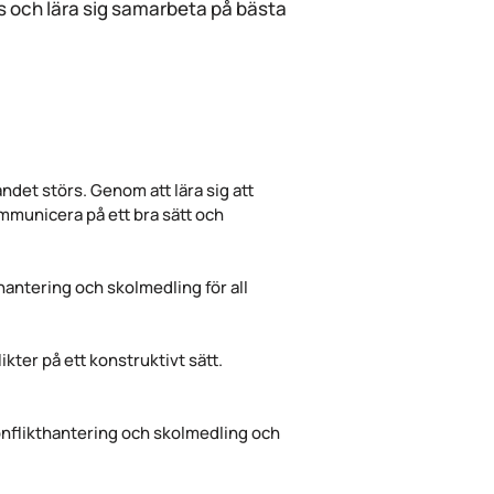
s och lära sig samarbeta på bästa
randet störs. Genom att lära sig att
ommunicera på ett bra sätt och
hantering och skolmedling för all
kter på ett konstruktivt sätt.
.
 konflikthantering och skolmedling och