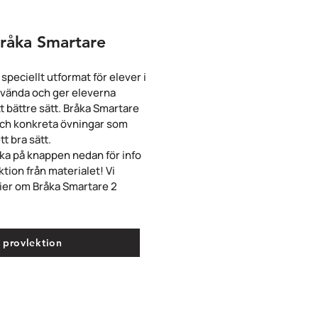
råka Smartare
speciellt utformat för elever i
använda och ger eleverna
tt bättre sätt. Bråka Smartare
 och konkreta övningar som
t bra sätt.
cka på knappen nedan för info
ktion från materialet! Vi
ier om Bråka Smartare 2
 provlektion