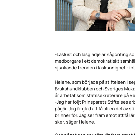
-Läslust och läsglädje är någonting som
medborgare i ett demokratiskt samhälle
sjunkande trenden i läskunnighet - int
Helene, som började på stiftelsen i s
Brukshundklubben och Sveriges Makalös
år arbetat som statssekreterare på Reg
-Jag har följt Prinsparets Stiftelses 
pågår. Jag är glad att få bli en del av s
brinner för. Jag ser fram emot att få 
sker, säger Helene.