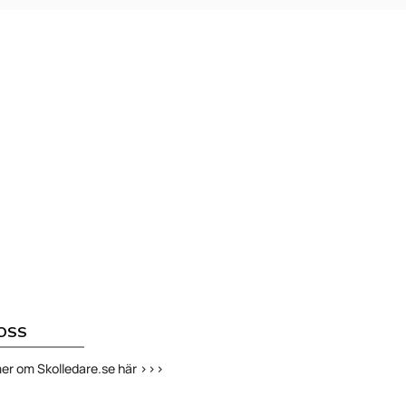
OSS
er om Skolledare.se här >>>