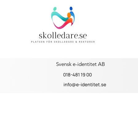
Svensk e-identitet AB
018-481 19 00
info@e-identitet.se