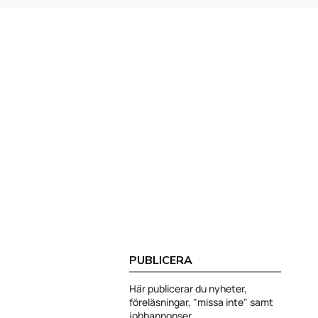
PUBLICERA
Här publicerar du nyheter,
föreläsningar, "missa inte" samt
jobbannonser.