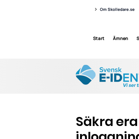
Om Skolledare.se
Start
Ämnen
S
Säkra era
inloggnin