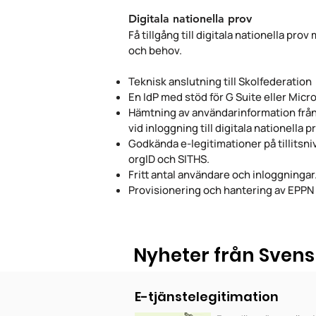
Digitala nationella prov
Få tillgång till digitala nationella pr
och behov.
Teknisk anslutning till Skolfederation
En IdP med stöd för G Suite eller Micro
Hämtning av användarinformation från
vid inloggning till digitala nationella p
Godkända e-legitimationer på tillitsniv
orgID och SITHS.
Fritt antal användare och inloggningar
Provisionering och hantering av EPPN
Nyheter från Svens
E-tjänstelegitimation