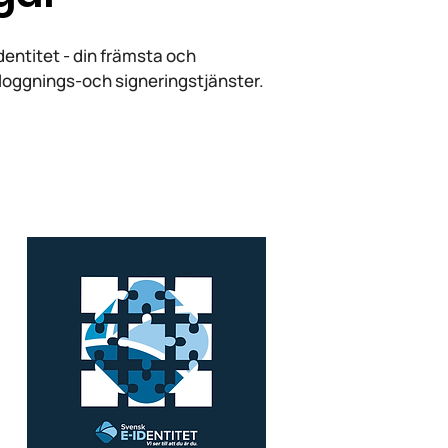
entitet - din främsta och
nloggnings-och signeringstjänster.