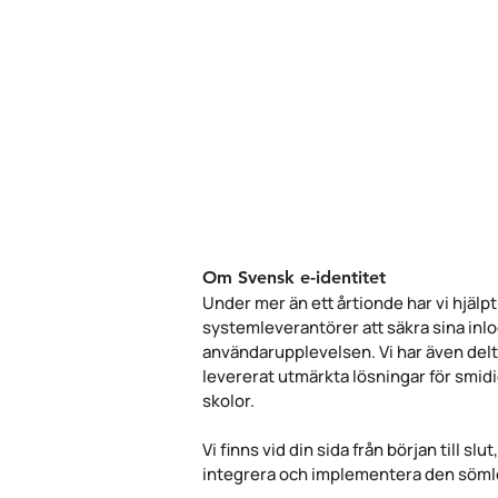
Om Svensk e-identitet
Under mer än ett årtionde har vi hjäl
systemleverantörer att säkra sina inlo
användarupplevelsen. Vi har även delt
levererat utmärkta lösningar för smid
skolor.
Vi finns vid din sida från början till sl
integrera och implementera den sömlös