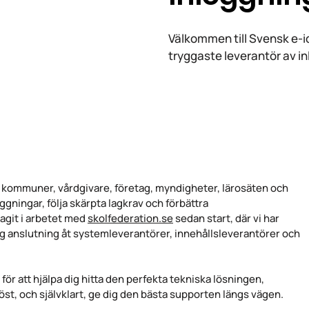
Välkommen till Svensk e-id
tryggaste leverantör av i
pt kommuner, vårdgivare, företag, myndigheter, lärosäten och
ggningar, följa skärpta lagkrav och förbättra
agit i arbetet med
skolfederation.se
sedan start, där vi har
ig anslutning åt systemleverantörer, innehållsleverantörer och
ut, för att hjälpa dig hitta den perfekta tekniska lösningen,
t, och självklart, ge dig den bästa supporten längs vägen.