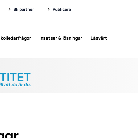
Bli partner
Publicera
kolledarfrågor
Insatser & lösningar
Läsvärt
gar