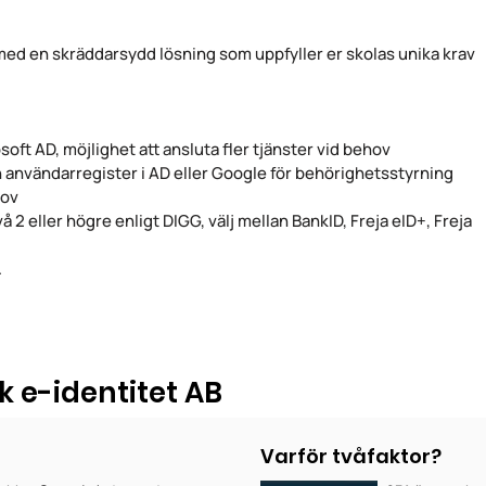
ov med en skräddarsydd lösning som uppfyller er skolas unika krav
soft AD, möjlighet att ansluta fler tjänster vid behov
 användarregister i AD eller Google för behörighetsstyrning
rov
å 2 eller högre enligt DIGG, välj mellan BankID, Freja eID+, Freja
.
k e-identitet AB
Varför tvåfaktor?