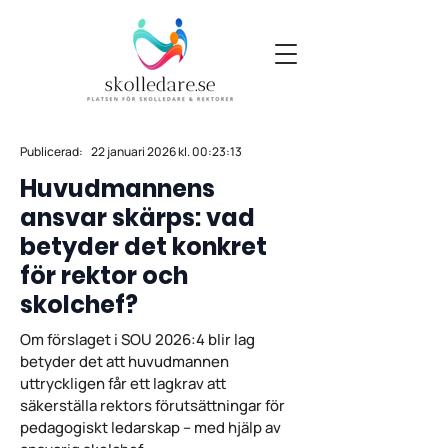
Publicerad:
22 januari 2026 kl. 00:23:13
Huvudmannens
ansvar skärps: vad
betyder det konkret
för rektor och
skolchef?
Om förslaget i SOU 2026:4 blir lag
betyder det att huvudmannen
uttryckligen får ett lagkrav att
säkerställa rektors förutsättningar för
pedagogiskt ledarskap – med hjälp av