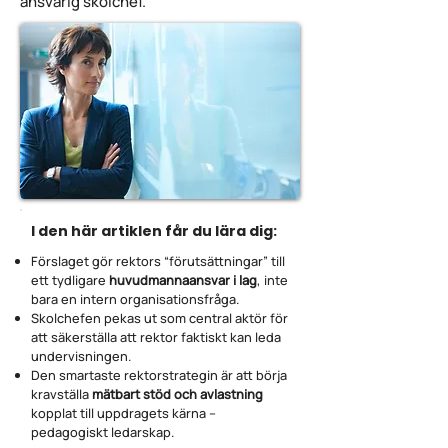
ansvarig skolchef.
I den här artiklen får du lära dig:
Förslaget gör rektors “förutsättningar” till
ett tydligare
huvudmannaansvar i lag
, inte
bara en intern organisationsfråga.
Skolchefen pekas ut som central aktör för
att säkerställa att rektor faktiskt kan leda
undervisningen.
Den smartaste rektorstrategin är att börja
kravställa
mätbart stöd och avlastning
kopplat till uppdragets kärna –
pedagogiskt ledarskap.