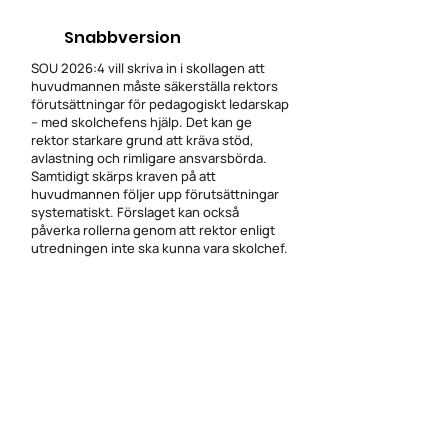
Snabbversion
SOU 2026:4 vill skriva in i skollagen att
huvudmannen måste säkerställa rektors
förutsättningar för pedagogiskt ledarskap
– med skolchefens hjälp. Det kan ge
rektor starkare grund att kräva stöd,
avlastning och rimligare ansvarsbörda.
Samtidigt skärps kraven på att
huvudmannen följer upp förutsättningar
systematiskt. Förslaget kan också
påverka rollerna genom att rektor enligt
utredningen inte ska kunna vara skolchef.