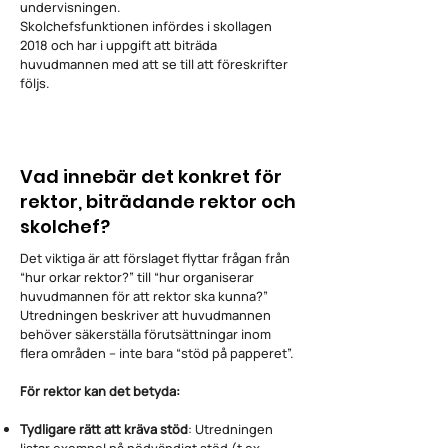
undervisningen.
Skolchefsfunktionen infördes i skollagen
2018 och har i uppgift att biträda
huvudmannen med att se till att föreskrifter
följs.
Vad innebär det konkret för
rektor, biträdande rektor och
skolchef?
Det viktiga är att förslaget flyttar frågan från
“hur orkar rektor?” till “hur organiserar
huvudmannen för att rektor ska kunna?”
Utredningen beskriver att huvudmannen
behöver säkerställa förutsättningar inom
flera områden – inte bara “stöd på papperet”.
För rektor kan det betyda:
Tydligare rätt att kräva stöd
: Utredningen