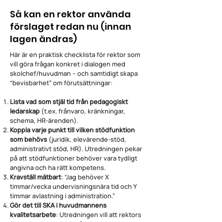
Så kan en rektor använda
förslaget redan nu (innan
lagen ändras)
Här är en praktisk checklista för rektor som
vill göra frågan konkret i dialogen med
skolchef/huvudman – och samtidigt skapa
“bevisbarhet” om förutsättningar:
Lista vad som stjäl tid från pedagogiskt
ledarskap
(t.ex. frånvaro, kränkningar,
schema, HR-ärenden).
Koppla varje punkt till vilken stödfunktion
som behövs
(juridik, elevärende-stöd,
administrativt stöd, HR). Utredningen pekar
på att stödfunktioner behöver vara tydligt
angivna och ha rätt kompetens.
Kravställ mätbart
: “Jag behöver X
timmar/vecka undervisningsnära tid och Y
timmar avlastning i administration.”
Gör det till SKA i huvudmannens
kvalitetsarbete
: Utredningen vill att rektors