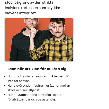
stöd, på grund av den strikta
individsekretessen som skyddar
elevens integritet.
I den här artiklen får du lära dig:
Hur du ofta står ensam i konflikter när HR
inte tar ansvar.
Hur elevärenden fastnar i gråzoner mellan
skola och socialtjänst.
Hur huvudmannens krav ofta saknar
förutsättningar och belastar dig.