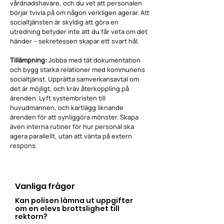
vårdnadshavare, och du vet att personalen
börjar tvivla på om någon verkligen agerar. Att
socialtjänsten är skyldig att göra en
utredning betyder inte att du får veta om det
händer – sekretessen skapar ett svart hål.
Tillämpning:
Jobba med tät dokumentation
och bygg starka relationer med kommunens
socialtjänst. Upprätta samverkansavtal om
det är möjligt, och kräv återkoppling på
ärenden. Lyft systembristen till
huvudmannen, och kartlägg liknande
ärenden för att synliggöra mönster. Skapa
även interna rutiner för hur personal ska
agera parallellt, utan att vänta på extern
respons.
Vanliga frågor
Kan polisen lämna ut uppgifter
om en elevs brottslighet till
rektorn?