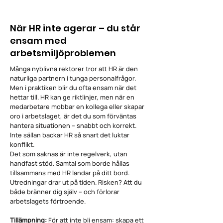
När HR inte agerar – du står
ensam med
arbetsmiljöproblemen
Många nyblivna rektorer tror att HR är den
naturliga partnern i tunga personalfrågor.
Men i praktiken blir du ofta ensam när det
hettar till. HR kan ge riktlinjer, men när en
medarbetare mobbar en kollega eller skapar
oro i arbetslaget, är det du som förväntas
hantera situationen – snabbt och korrekt.
Inte sällan backar HR så snart det luktar
konflikt.
Det som saknas är inte regelverk, utan
handfast stöd. Samtal som borde hållas
tillsammans med HR landar på ditt bord.
Utredningar drar ut på tiden. Risken? Att du
både bränner dig själv – och förlorar
arbetslagets förtroende.
Tillämpning:
För att inte bli ensam: skapa ett