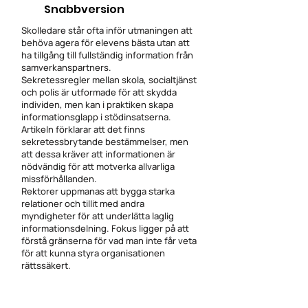
Snabbversion
Skolledare står ofta inför utmaningen att
behöva agera för elevens bästa utan att
ha tillgång till fullständig information från
samverkanspartners.
Sekretessregler mellan skola, socialtjänst
och polis är utformade för att skydda
individen, men kan i praktiken skapa
informationsglapp i stödinsatserna.
Artikeln förklarar att det finns
sekretessbrytande bestämmelser, men
att dessa kräver att informationen är
nödvändig för att motverka allvarliga
missförhållanden.
Rektorer uppmanas att bygga starka
relationer och tillit med andra
myndigheter för att underlätta laglig
informationsdelning. Fokus ligger på att
förstå gränserna för vad man inte får veta
för att kunna styra organisationen
rättssäkert.