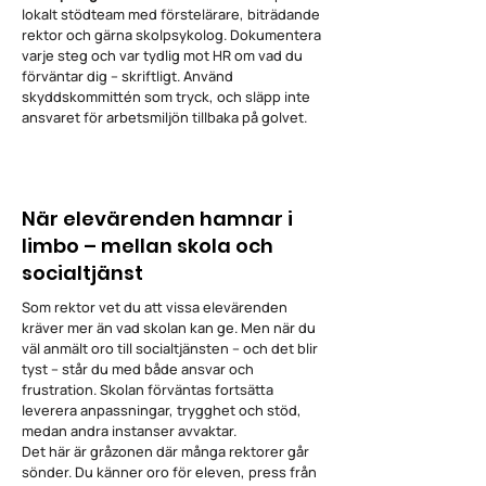
lokalt stödteam med förstelärare, biträdande
rektor och gärna skolpsykolog. Dokumentera
varje steg och var tydlig mot HR om vad du
förväntar dig – skriftligt. Använd
skyddskommittén som tryck, och släpp inte
ansvaret för arbetsmiljön tillbaka på golvet.
När elevärenden hamnar i
limbo – mellan skola och
socialtjänst
Som rektor vet du att vissa elevärenden
kräver mer än vad skolan kan ge. Men när du
väl anmält oro till socialtjänsten – och det blir
tyst – står du med både ansvar och
frustration. Skolan förväntas fortsätta
leverera anpassningar, trygghet och stöd,
medan andra instanser avvaktar.
Det här är gråzonen där många rektorer går
sönder. Du känner oro för eleven, press från