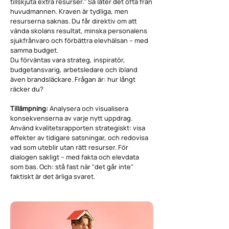
tillskjuta extra resurser." Så låter det ofta från
huvudmannen. Kraven är tydliga, men
resurserna saknas. Du får direktiv om att
vända skolans resultat, minska personalens
sjukfrånvaro och förbättra elevhälsan – med
samma budget.
Du förväntas vara strateg, inspiratör,
budgetansvarig, arbetsledare och ibland
även brandsläckare. Frågan är: hur långt
räcker du?
Tillämpning:
Analysera och visualisera
konsekvenserna av varje nytt uppdrag.
Använd kvalitetsrapporten strategiskt: visa
effekter av tidigare satsningar, och redovisa
vad som uteblir utan rätt resurser. För
dialogen sakligt – med fakta och elevdata
som bas. Och: stå fast när "det går inte"
faktiskt är det ärliga svaret.