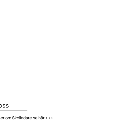
OSS
er om Skolledare.se här >>>