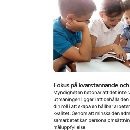
Fokus på kvarstannande och 
Myndigheten betonar att det inte rä
utmaningen ligger i att behålla de
din roll i att skapa en hållbar arbet
kvalitet. Genom att minska den admi
samarbetet kan personalomsättninge
måluppfyllelse.