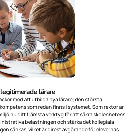
legitimerade lärare
cker med att utbilda nya lärare; den största
n kompetens som redan finns i systemet. Som rektor är
smiljö nu ditt främsta verktyg för att säkra skolenhetens
nistrativa belastningen och stärka det kollegiala
n sänkas, vilket är direkt avgörande för elevernas