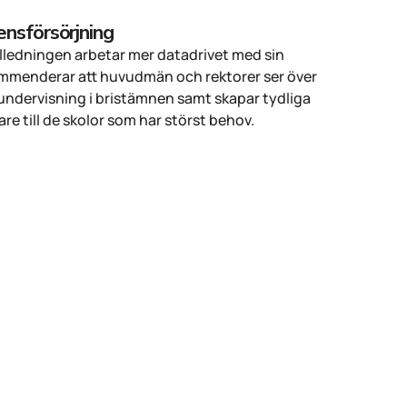
ensförsörjning
kolledningen arbetar mer datadrivet med sin
ommenderar att huvudmän och rektorer ser över
nsundervisning i bristämnen samt skapar tydliga
rare till de skolor som har störst behov.