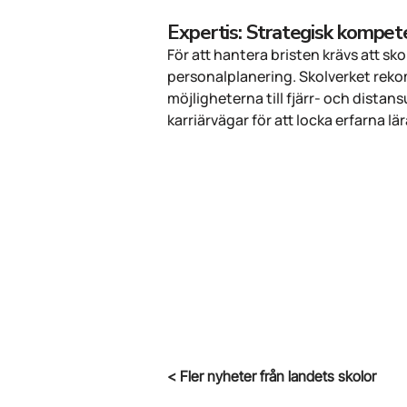
Expertis: Strategisk kompet
För att hantera bristen krävs att s
personalplanering. Skolverket rek
möjligheterna till fjärr- och dista
karriärvägar för att locka erfarna lä
< Fler nyheter från landets skolor