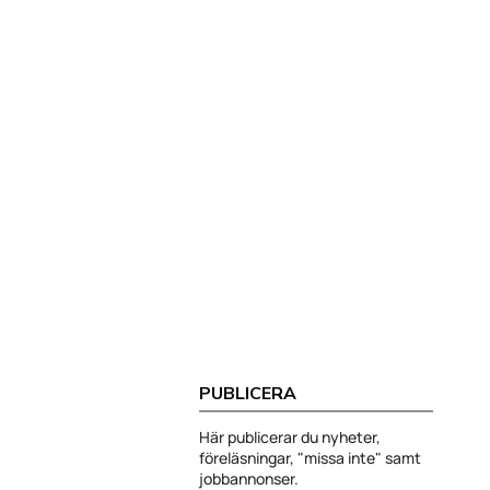
PUBLICERA
Här publicerar du nyheter,
föreläsningar, "missa inte" samt
jobbannonser.