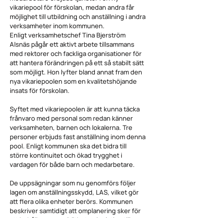
vikariepool för förskolan, medan andra får
möjlighet till utbildning och anställning i andra
verksamheter inom kommunen.
Enligt verksamhetschef Tina Bjerström
Alsnäs pågår ett aktivt arbete tillsammans
med rektorer och fackliga organisationer för
att hantera förändringen på ett så stabilt sätt
som möjligt. Hon lyfter bland annat fram den
nya vikariepoolen som en kvalitetshöjande
insats för förskolan.
Syftet med vikariepoolen är att kunna täcka
frånvaro med personal som redan känner
verksamheten, barnen och lokalerna. Tre
personer erbjuds fast anställning inom denna
pool. Enligt kommunen ska det bidra till
större kontinuitet och ökad trygghet i
vardagen för både barn och medarbetare.
De uppsägningar som nu genomförs följer
lagen om anställningsskydd, LAS, vilket gör
att flera olika enheter berörs. Kommunen
beskriver samtidigt att omplanering sker för