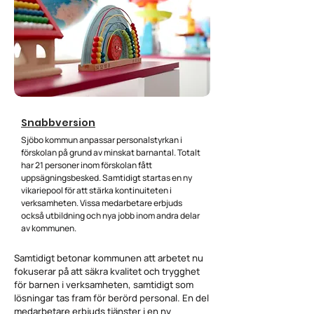
Snabbversion
Sjöbo kommun anpassar personalstyrkan i
förskolan på grund av minskat barnantal. Totalt
har 21 personer inom förskolan fått
uppsägningsbesked. Samtidigt startas en ny
vikariepool för att stärka kontinuiteten i
verksamheten. Vissa medarbetare erbjuds
också utbildning och nya jobb inom andra delar
av kommunen.
Samtidigt betonar kommunen att arbetet nu
fokuserar på att säkra kvalitet och trygghet
för barnen i verksamheten, samtidigt som
lösningar tas fram för berörd personal. En del
medarbetare erbjuds tjänster i en ny