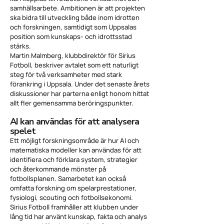
samhällsarbete. Ambitionen är att projekten
ska bidra till utveckling både inom idrotten
och forskningen, samtidigt som Uppsalas
position som kunskaps- och idrottsstad
stärks.
Martin Malmberg, klubbdirektör för Sirius
Fotboll, beskriver avtalet som ett naturligt
steg för två verksamheter med stark
förankring i Uppsala. Under det senaste årets
diskussioner har parterna enligt honom hittat
allt fler gemensamma beröringspunkter.
AI kan användas för att analysera
spelet
Ett möjligt forskningsområde är hur AI och
matematiska modeller kan användas för att
identifiera och förklara system, strategier
och återkommande mönster på
fotbollsplanen. Samarbetet kan också
omfatta forskning om spelarprestationer,
fysiologi, scouting och fotbollsekonomi.
Sirius Fotboll framhåller att klubben under
lång tid har använt kunskap, fakta och analys