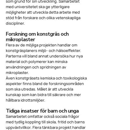
som grund för sin utveckling. Samarbetet
med universitetet ska ge ytterligare
möjligheter att utveckla detta arbete med
stöd från forskare och olika vetenskapliga
discipliner.
Forskning om konstgräs och
mikroplaster
Flera av de möjliga projekten handlar om
konstgräsplaners miljö- och hälsoeffekter.
Parterna vill bland annat undersöka hur nya
material och polymerer kan minska
användningen och spridningen av
mikroplaster.
Även konstgräsets kemiska och toxikologiska
aspekter finns bland de forskningsområden
som ska utredas. Målet är att utveckla
kunskap som kan bidra till säkrare och mer
hållbara idrottsmiljöer.
Tidiga insatser för barn och unga
Samarbetet omfattar också sociala frågor
med tydlig koppling till skola, fritid och barns
uppväxtvillkor. Flera tänkbara projekt handlar