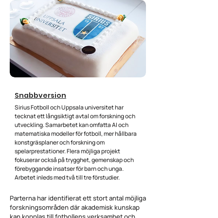
Snabbversion
Sirius Fotboll och Uppsala universitet har
tecknat ett långsiktigt avtal om forskning och
utveckling. Samarbetet kan omfatta AI och
matematiska modeller för fotboll, mer hållbara
konstgräsplaner och forskning om
spelarprestationer. Flera möjliga projekt
fokuserar också på trygghet, gemenskap och
förebyggande insatser för barn och unga.
Arbetet inleds med två till tre förstudier.
Parterna har identifierat ett stort antal möjliga
forskningsområden där akademisk kunskap
kan kopplas till fotbollens verksamhet och