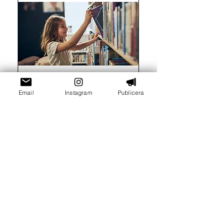
Email
Instagram
Publicera