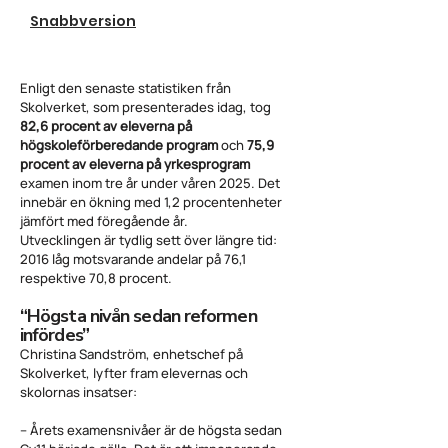
Snabbversion
Enligt den senaste statistiken från
Skolverket, som presenterades idag, tog
82,6 procent av eleverna på
högskoleförberedande program
och
75,9
procent av eleverna på yrkesprogram
examen inom tre år under våren 2025. Det
innebär en ökning med 1,2 procentenheter
jämfört med föregående år.
Utvecklingen är tydlig sett över längre tid:
2016 låg motsvarande andelar på 76,1
respektive 70,8 procent.
“Högsta nivån sedan reformen
infördes”
Christina Sandström, enhetschef på
Skolverket, lyfter fram elevernas och
skolornas insatser:
– Årets examensnivåer är de högsta sedan