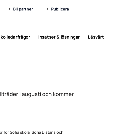
Bli partner
Publicera
kolledarfrågor
Insatser & lösningar
Läsvärt
tillträder i augusti och kommer
or för Sofia skola, Sofia Distans och