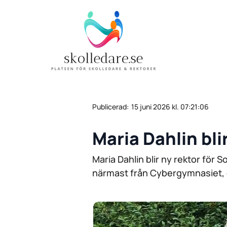
Publicerad:
15 juni 2026 kl. 07:21:06
Maria Dahlin bli
Maria Dahlin blir ny rektor för 
närmast från Cybergymnasiet, d