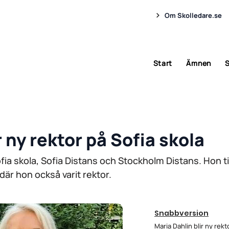
Om Skolledare.se
Start
Ämnen
S
r ny rektor på Sofia skola
Sofia skola, Sofia Distans och Stockholm Distans. Hon 
är hon också varit rektor.
Snabbversion
Maria Dahlin blir ny rekt