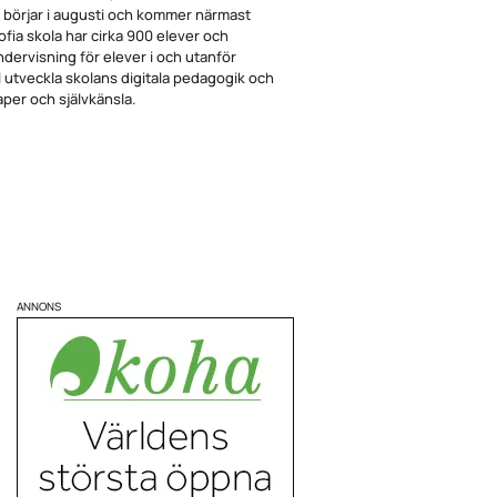
 börjar i augusti och kommer närmast
fia skola har cirka 900 elever och
dervisning för elever i och utanför
ll utveckla skolans digitala pedagogik och
per och självkänsla.
ANNONS