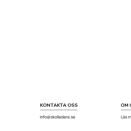
KONTAKTA OSS
OM 
info@skolledare.se
Läs m