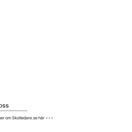
OSS
er om Skolledare.se här >>>