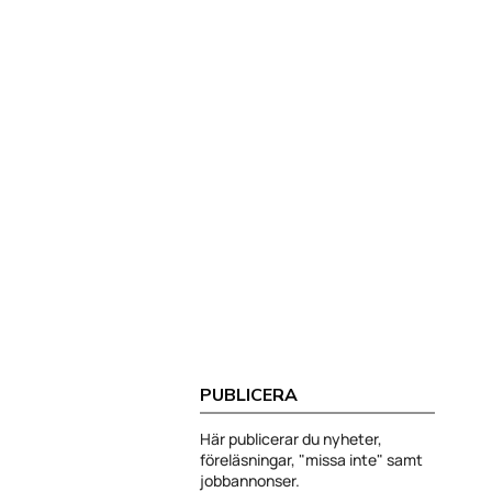
PUBLICERA
Här publicerar du nyheter,
föreläsningar, "missa inte" samt
jobbannonser.