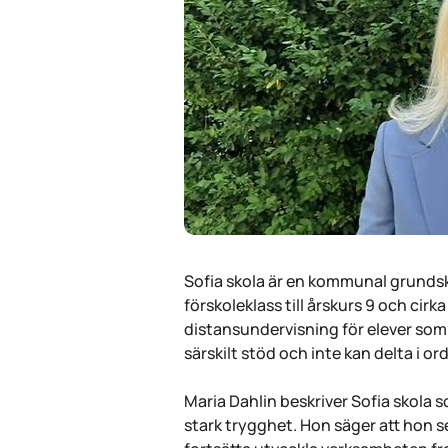
Sofia skola är en kommunal grunds
förskoleklass till årskurs 9 och ci
distansundervisning för elever som
särskilt stöd och inte kan delta i or
Maria Dahlin beskriver Sofia skola
stark trygghet. Hon säger att hon s