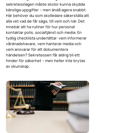
sekretesslagen måste skolor kunna skydda
känsliga uppgifter – men ändå agera snabbt.
Här behöver du som skolledare säkerställa att
alla vet vad de får säga, till vem och när. Det
innebär att ha rutiner för hur personal
kontaktar polis, socialtjänst och media. En
tydlig checklista underlättar: vem informerar
vårdnadshavare, vem hanterar media och
vem ansvarar för att dokumentera
händelsen? Sekretessen får aldrig bli ett
hinder för säkerhet – men heller inte brytas
av okunskap.