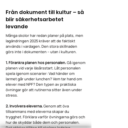
Från dokument till kultur – så
blir säkerhetsarbetet
levande
Många skolor har redan planer på plats, men
lagändringen 2025 kräver att de faktiskt
används i vardagen. Den stora skillnaden
görs inte i dokumenten – utan i kulturen.
1. Förankra planen hos personalen.
Gå igenom
planen vid varje läsårsstart. Låt personalen
spela igenom scenarier: Vad händer om
larmet går under lunchen? Vem tar hand om
elever med NPF? Den typen av praktiska
övningar gör att rutinerna sitter även under
stress.
2. Involvera eleverna.
Genom att öva
tillsammans med eleverna skapar du
trygghet. Förklara varför övningarna görs och
hur de skyddar både dem och personalen.
Det stärker tilliten till skolans ledning.