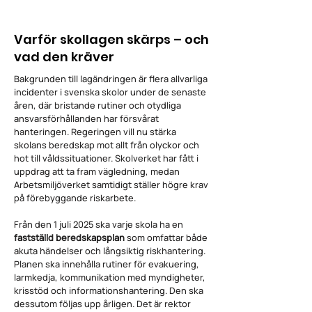
Varför skollagen skärps – och
vad den kräver
Bakgrunden till lagändringen är flera allvarliga
incidenter i svenska skolor under de senaste
åren, där bristande rutiner och otydliga
ansvarsförhållanden har försvårat
hanteringen. Regeringen vill nu stärka
skolans beredskap mot allt från olyckor och
hot till våldssituationer. Skolverket har fått i
uppdrag att ta fram vägledning, medan
Arbetsmiljöverket samtidigt ställer högre krav
på förebyggande riskarbete.
Från den 1 juli 2025 ska varje skola ha en
fastställd beredskapsplan
som omfattar både
akuta händelser och långsiktig riskhantering.
Planen ska innehålla rutiner för evakuering,
larmkedja, kommunikation med myndigheter,
krisstöd och informationshantering. Den ska
dessutom följas upp årligen. Det är rektor