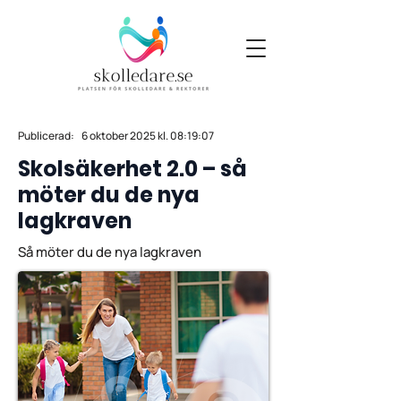
Publicerad:
6 oktober 2025 kl. 08:19:07
Skolsäkerhet 2.0 – så
möter du de nya
lagkraven
Så möter du de nya lagkraven