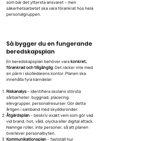
som bär det yttersta ansvaret – men
säkerhetsarbetet ska vara förankrat hos hela
personalgruppen.
Så bygger du en fungerande
beredskapsplan
En beredskapsplan behöver vara
konkret,
förankrad och tillgänglig
. Det räcker inte med
en pärm i skolledarens kontor. Planen ska
innehålla fyra kärndelar:
Riskanalys
– identifiera skolans största
sårbarheter: byggnad, placering,
elevgrupper, personalresurser. Gör detta
årligen i samband med skyddsronder.
Åtgärdsplan
– beskriv exakt vem som gör vad
vid brand, hot, våld, olycka eller digital attack.
Namnge roller, inte personer, så att planen
överlever personalbyten.
Kommunikationsplan
– fastställ hur